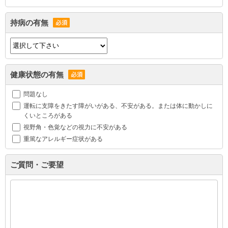
持病の有無
健康状態の有無
問題なし
運転に支障をきたす障がいがある、不安がある。または体に動かしに
くいところがある
視野角・色覚などの視力に不安がある
重篤なアレルギー症状がある
ご質問・ご要望