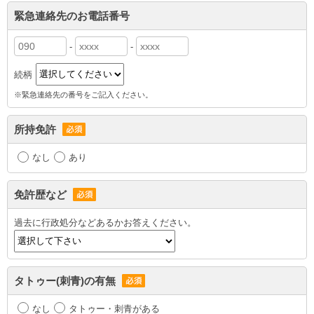
緊急連絡先のお電話番号
-
-
続柄
※緊急連絡先の番号をご記入ください。
所持免許
なし
あり
免許歴など
過去に行政処分などあるかお答えください。
タトゥー(刺青)の有無
なし
タトゥー・刺青がある