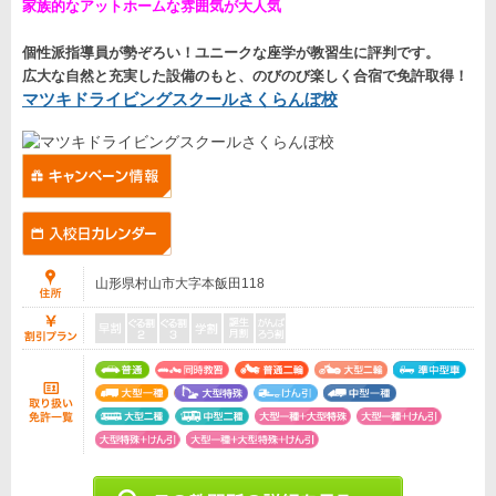
家族的なアットホームな雰囲気が大人気
個性派指導員が勢ぞろい！ユニークな座学が教習生に評判です。
広大な自然と充実した設備のもと、のびのび楽しく合宿で免許取得！
マツキドライビングスクールさくらんぼ校
山形県村山市大字本飯田118