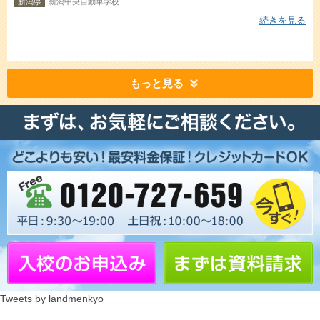
新潟県
新潟中央自動車学校
続きを見る
もっと見る
Tweets by landmenkyo