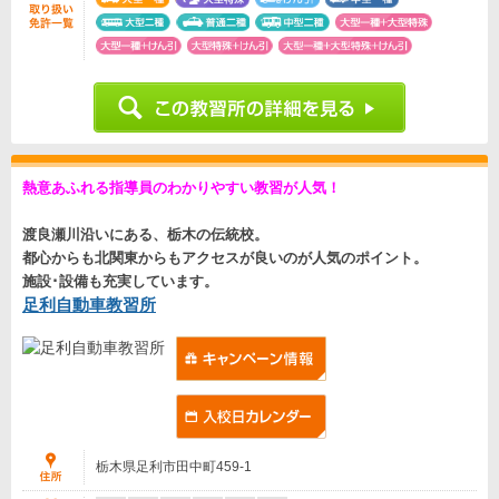
熱意あふれる指導員のわかりやすい教習が人気！
渡良瀬川沿いにある、栃木の伝統校。
都心からも北関東からもアクセスが良いのが人気のポイント。
施設･設備も充実しています。
足利自動車教習所
栃木県足利市田中町459-1