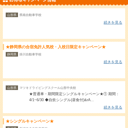
山形県
県南自動車学校
続きを見る
★静岡県の合宿免許人気校・入校日限定キャンペーン★
静岡県
掛川自動車学校
続きを見る
山形県
マツキドライビングスクール山形中央校
★普通車・期間限定シングルキャンペーン★① 期間：
4/1~6/30 ◆自炊シングル(昼食付)&rA...
続きを見る
★シングルキャンペーン★