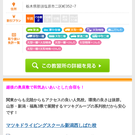
栃木県那須塩原市二区町352−7
越後の奥座敷で和気あいあいとした合宿を！
関東からも北陸からもアクセスの良い人気校。環境の良さは抜群。
山形・新潟・福島3県で展開するマツキグループの系列校だから安心
です！
マツキドライビングスクール新潟西しばた校