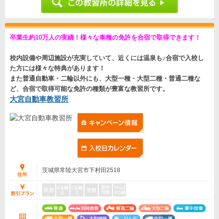
卒業生約10万人の実績！様々な車種の免許を合宿で取得できます！
校内設備や周辺施設が充実していて、近くには温泉も♪合宿で入校し
た方には様々な特典があります！
また普通自動車・二輪以外にも、大型一種・大型二種・普通二種な
ど、合宿で取得可能な免許の種類が豊富な教習所です。
大宮自動車教習所
茨城県常陸大宮市下村田2518