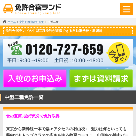
ホーム
免許の種類から探す
中型二種
免許合宿ランドの中型二種免許が取得できる自動車学校・教習所
中型二種免許一覧
食の宝庫♪旅行気分で免許取得
東京から新幹線一本で楽々アクセスの村山校♪ 魅力は何といっても
県内でもトップクラスの広さを誇る教習コース！ 山形牛の焼肉パー