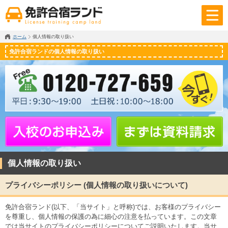
ホーム
個人情報の取り扱い
免許合宿ランドの個人情報の取り扱い
個人情報の取り扱い
プライバシーポリシー (個人情報の取り扱いについて)
免許合宿ランド(以下、「当サイト」と呼称)では、お客様のプライバシー
を尊重し、個人情報の保護の為に細心の注意を払っています。この文章
では当サイトのプライバシーポリシーについてご説明いたします。当サ