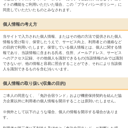
イトの機能をご利用いただいた場合、この「プライバシーポリシー」に
同意していただいたものとみなされます。
個人情報の考え方
当サイトで入力された個人情報、またはその他の方法で提供された個人
情報を受け取り、保管したうえで、サービス向上、利用者との連絡など
の目的で利用いたします。保管している個人情報とは、個人に関する情
報であり、当該情報に含まれる氏名、住所、メールアドレス、サービス
へのアクセス記録、その他個人を識別できるもの(当該情報のみでは識別
できないが、他の情報と容易に照合することができ、それにより当該個
人を識別できるものを含む)をいいます。
個人情報の取り扱い(収集の目的)
ご本人の同意なく、「免許合宿ランド」および機密保持契約を結んだ協
力企業以外に利用者の個人情報を開示することは原則いたしません。
※例外として以下のような場合、個人の情報を開示する場合がありま
す。