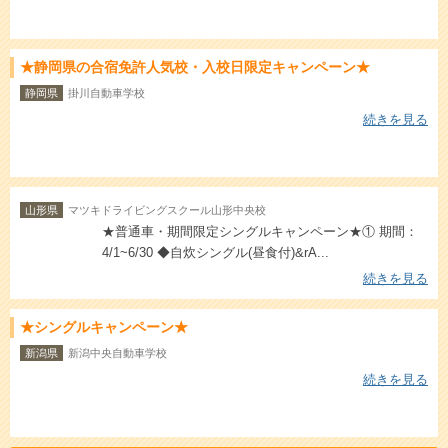
★静岡県の合宿免許人気校・入校日限定キャンペーン★
静岡県
掛川自動車学校
続きを見る
山形県
マツキドライビングスクール山形中央校
★普通車・期間限定シングルキャンペーン★① 期間：
4/1~6/30 ◆自炊シングル(昼食付)&rA...
続きを見る
★シングルキャンペーン★
新潟県
新潟中央自動車学校
続きを見る