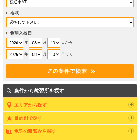
地域
希望入校日
年
月
日から
年
月
日まで
条件から教習所を探す
エリアから探す
目的別で探す
免許の種類から探す