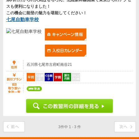
スも便利になりました！
この機会に能登の魅力を堪能してください！
七尾自動車学校
石川県七尾市古府町南谷21
3件中 1 - 3 件