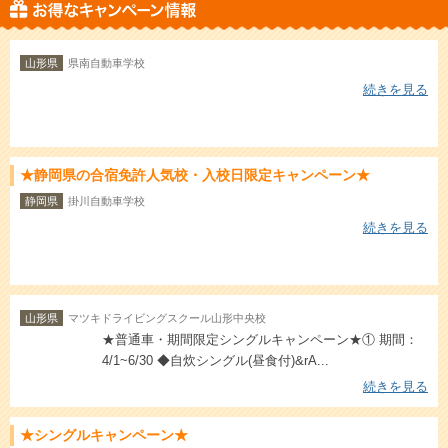
山形県
県南自動車学校
続きを見る
★静岡県の合宿免許人気校・入校日限定キャンペーン★
静岡県
掛川自動車学校
続きを見る
山形県
マツキドライビングスクール山形中央校
★普通車・期間限定シングルキャンペーン★① 期間：
4/1~6/30 ◆自炊シングル(昼食付)&rA...
続きを見る
★シングルキャンペーン★