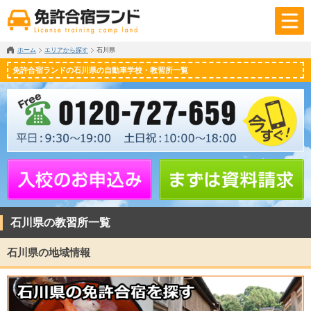
ホーム
エリアから探す
石川県
免許合宿ランドの石川県の自動車学校・教習所一覧
石川県の教習所一覧
石川県の地域情報