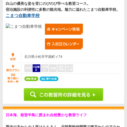
白山の優美な姿を背にのびのび学べる教習コース。
宿泊施設の利便性に多数の観光地。魅力に溢れたこまつ自動車学校。
こまつ自動車学校
石川県小松市平面町イ74
日本海、能登半島に囲まれ自然豊かな教習ライフ
県内の方からの人気はもちろん、北陸新幹線開業で東京からのアクセ