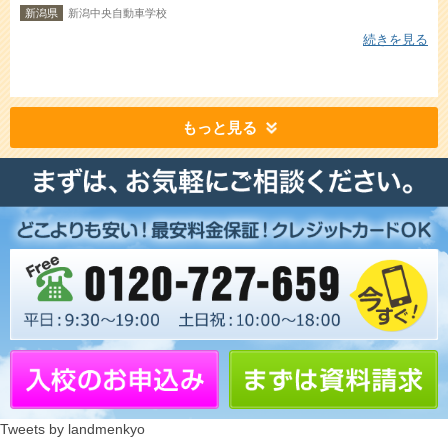
新潟県
新潟中央自動車学校
続きを見る
もっと見る
Tweets by landmenkyo