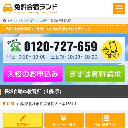
ホーム
エリアから探す
山梨県
長坂自動車教習所
長坂自動車教習所（山梨県）での免許取得は免許合宿ランド
長坂自動車教習所（山梨県）
山梨県北杜市長坂町長坂上条1531-1