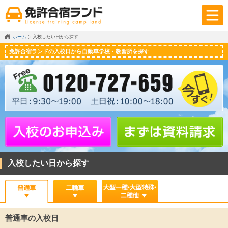
ホーム
入校したい日から探す
免許合宿ランドの入校日から自動車学校・教習所を探す
入校したい日から探す
普通車の入校日