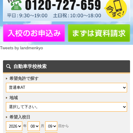
Tweets by landmenkyo
自動車学校検索
希望免許で探す
地域
希望入校日
年
月
日から