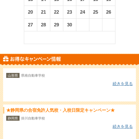
20
21
22
23
24
25
26
27
28
29
30
山形県
県南自動車学校
続きを見る
★静岡県の合宿免許人気校・入校日限定キャンペーン★
静岡県
掛川自動車学校
続きを見る