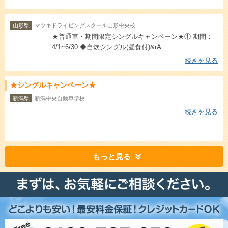
山形県
マツキドライビングスクール山形中央校
★普通車・期間限定シングルキャンペーン★① 期間：
4/1~6/30 ◆自炊シングル(昼食付)&rA...
続きを見る
★シングルキャンペーン★
新潟県
新潟中央自動車学校
続きを見る
もっと見る