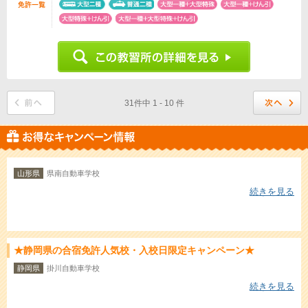
31件中 1 - 10 件
山形県
県南自動車学校
続きを見る
★静岡県の合宿免許人気校・入校日限定キャンペーン★
静岡県
掛川自動車学校
続きを見る