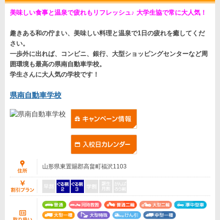
美味しい食事と温泉で疲れもリフレッシュ♪ 大学生協で常に大人気！
趣きある和の佇まい、美味しい料理と温泉で1日の疲れを癒してくだ
さい。
一歩外に出れば、コンビニ、銀行、大型ショッピングセンターなど周
囲環境も最高の県南自動車学校。
学生さんに大人気の学校です！
県南自動車学校
山形県東置賜郡高畠町福沢1103