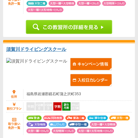
須賀川ドライビングスクール
福島県岩瀬郡鏡石町蒲之沢町353