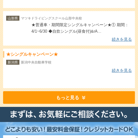
山形県
マツキドライビングスクール山形中央校
★普通車・期間限定シングルキャンペーン★① 期間：
4/1~6/30 ◆自炊シングル(昼食付)&rA...
続きを見る
★シングルキャンペーン★
新潟県
新潟中央自動車学校
続きを見る
もっと見る