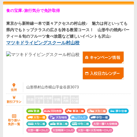
食の宝庫♪旅行気分で免許取得
東京から新幹線一本で楽々アクセスの村山校♪ 魅力は何といっても
県内でもトップクラスの広さを誇る教習コース！ 山形牛の焼肉パー
ティー＆旬のフルーツ食べ放題など嬉しいイベントも沢山♪
マツキドライビングスクール村山校
山形県村山市櫤山字金谷原3073