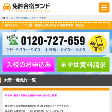
ホーム
免許の種類から探す
大型車
免許合宿ランドの大型一種免許が取得できる自動車学校・教習所
大型一種免許一覧
日本海の絶景！世界自然遺産の白神山地の元で教習
教習所からは世界自然遺産の白神山地を眺めることができます。
自然豊かな環境でゆったりと教習を受けることができます。