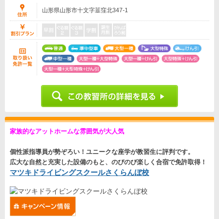
山形県山形市十文字韮窪北347-1
家族的なアットホームな雰囲気が大人気
個性派指導員が勢ぞろい！ユニークな座学が教習生に評判です。
広大な自然と充実した設備のもと、のびのび楽しく合宿で免許取得！
マツキドライビングスクールさくらんぼ校