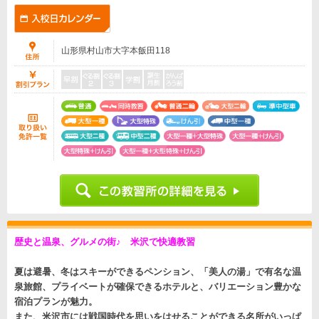
山形県村山市大字本飯田118
歴史と温泉、グルメの街♪ 米沢で快適教習
夏は避暑、冬はスキーができるペンション、「美人の湯」で有名な温
泉旅館、プライベートが確保できるホテルと、バリエーション豊かな
宿泊プランが魅力。
また、米沢市には戦国時代を思いをはせることができる名所がいっぱ