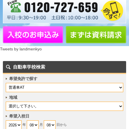
Tweets by landmenkyo
自動車学校検索
希望免許で探す
地域
希望入校日
年
月
日から