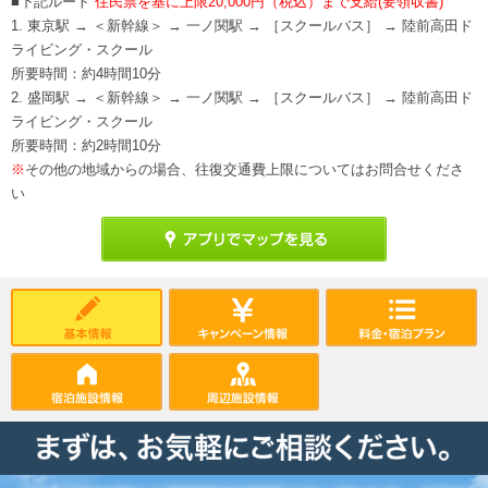
■下記ルート
住民票を基に上限20,000円（税込）まで支給(要領収書)
1. 東京駅 → ＜新幹線＞ → 一ノ関駅 → ［スクールバス］ → 陸前高田ド
ライビング・スクール
所要時間：約4時間10分
2. 盛岡駅 → ＜新幹線＞ → 一ノ関駅 → ［スクールバス］ → 陸前高田ド
ライビング・スクール
所要時間：約2時間10分
※
その他の地域からの場合、往復交通費上限についてはお問合せくださ
い