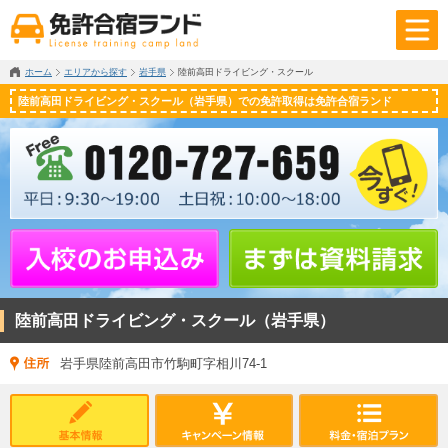
ホーム
エリアから探す
岩手県
陸前高田ドライビング・スクール
陸前高田ドライビング・スクール（岩手県）での免許取得は免許合宿ランド
陸前高田ドライビング・スクール（岩手県）
岩手県陸前高田市竹駒町字相川74-1