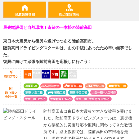
最先端設備と自然環境！奇跡の一本松の陸前高田
東日本大震災から復興を遂げつつある陸前高田市。
陸前高田ドライビングスクールは、山の中腹にあったため幸い無事でし
た。
復興に向けて頑張る陸前高田を応援しに行こう！
陸前高田市は東日本大震災で大きな被害を受けま
した。陸前高田ドライビングスクールは、震災後
から積極的に災害対応や復興に関わってきた教習
所です。路上教習では、陸前高田の市街地を走
り、現在の街の様子に触れることができます。