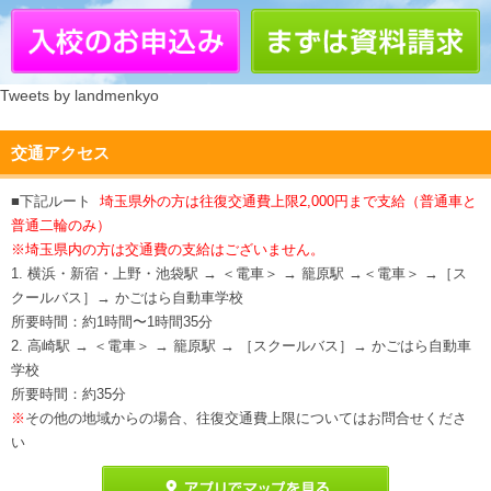
Tweets by landmenkyo
交通アクセス
■下記ルート
埼玉県外の方は往復交通費上限2,000円まで支給（普通車と
普通二輪のみ）
※埼玉県内の方は交通費の支給はございません。
1. 横浜・新宿・上野・池袋駅 → ＜電車＞ → 籠原駅 →＜電車＞ →［ス
クールバス］→ かごはら自動車学校
所要時間：約1時間〜1時間35分
2. 高崎駅 → ＜電車＞ → 籠原駅 → ［スクールバス］→ かごはら自動車
学校
所要時間：約35分
※
その他の地域からの場合、往復交通費上限についてはお問合せくださ
い