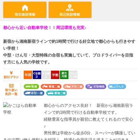
都心から近い自動車学校！！周辺環境も充実♪
新宿から湘南新宿ラインで約1時間で行ける好立地で都心からも行きやす
い学校！
中型・けん引・大型特殊の合宿も実施していて、プロドライバーを目指
す方にも人気の学校です。
都心からのアクセス良好！ 新宿から湘南新宿ラ
インで約1時間で行ける自動車学校です。
経験豊富な指導員が親切に教えてくれるので安心
♪
男性寮は学校から徒歩0分、スーパーが隣接してい
るので買い物も便利と大好評！ 快適な合宿生活を送ることができま