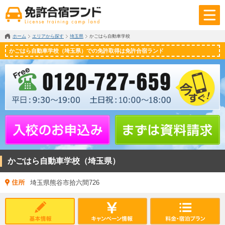
ホーム
エリアから探す
埼玉県
かごはら自動車学校
かごはら自動車学校（埼玉県）での免許取得は免許合宿ランド
かごはら自動車学校（埼玉県）
埼玉県熊谷市拾六間726