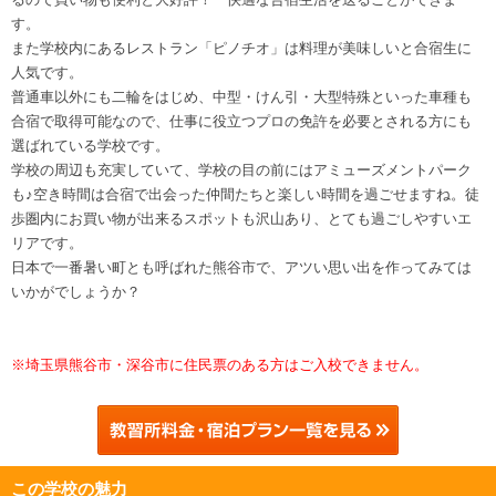
す。
また学校内にあるレストラン「ピノチオ」は料理が美味しいと合宿生に
人気です。
普通車以外にも二輪をはじめ、中型・けん引・大型特殊といった車種も
合宿で取得可能なので、仕事に役立つプロの免許を必要とされる方にも
選ばれている学校です。
学校の周辺も充実していて、学校の目の前にはアミューズメントパーク
も♪空き時間は合宿で出会った仲間たちと楽しい時間を過ごせますね。徒
歩圏内にお買い物が出来るスポットも沢山あり、とても過ごしやすいエ
リアです。
日本で一番暑い町とも呼ばれた熊谷市で、アツい思い出を作ってみては
いかがでしょうか？
※埼玉県熊谷市・深谷市に住民票のある方はご入校できません。
この学校の魅力