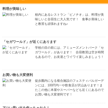
料理が美味しい
校内にあるレストラン「ピノチオ」は、料理が美
味しいと合宿生に大人気です！ 食事が美味しい
と教習も頑張れますね♪
「セガワールド」が近くにあります
学校の目の前には、アミューズメントパーク「セ
ガワールド」があります！ 合宿教習は空き時間
もあるので、お友達とワイワイ楽しみましょう！
お買い物も大変便利
徒歩圏内になる複合施設のフェスティバルガーデ
ンには、100円均一や飲食店が沢山あります！ま
たこの他に本屋やスーパーなども近くにあるので
お買い物も大変便利です！
アツい思い出を作っちゃおう！